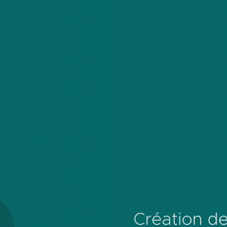
ternet accessibles pour les mairies, communes et intercomm