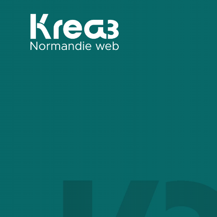
Agence web Krea3 spécialisée dans la création de sites in